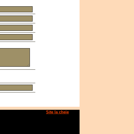
Developed & Hosted by
Site la cheie