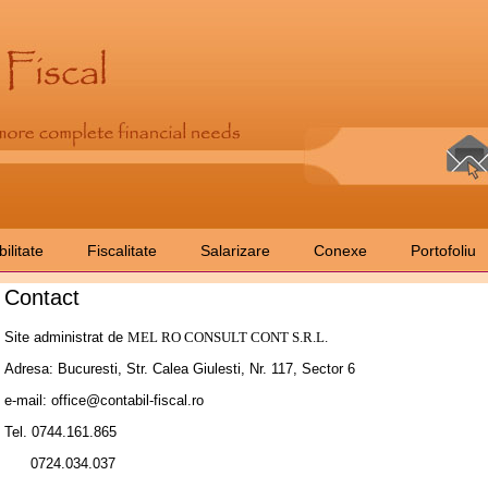
ilitate
Fiscalitate
Salarizare
Conexe
Portofoliu
Contact
Site administrat de
MEL RO CONSULT CONT S.R.L.
Adresa: Bucuresti, Str. Calea Giulesti, Nr. 117, Sector 6
e-mail: office@contabil-fiscal.ro
Tel. 0744.161.865
0724.034.037