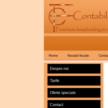
Home
Noutati fiscale
Contab
Despre noi
Tarife
Oferte speciale
Contact